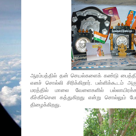
ஆரம்பத்தில் தன் செயல்களைக் கண்டு பைத்
எனச் சொல்லி சிரிக்கிறார். பள்ளிக்கூடம் 
மரத்தில் மாலை வேளைகளில் பல்லாயிரக்க
கீச்கீச்சென கத்துகிறது என்று சொல்லும் போ
திழைக்கிறது.