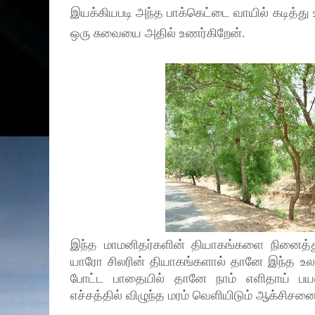
இயக்கியபடி அந்த பாக்கெட்டை வாயில் கடித்து
ஒரு சுவையை அதில் உணர்கிறேன்.
இந்த மாமனிதர்களின் தியாகங்களை நினைத்து
யாரோ சிலரின் தியாகங்களால் தானே இந்த உல
போட்ட பாதையில் தானே நாம் எளிதாய் ப
எச்சத்தில் விழுந்த மரம் வெளியிடும் ஆக்சிசன