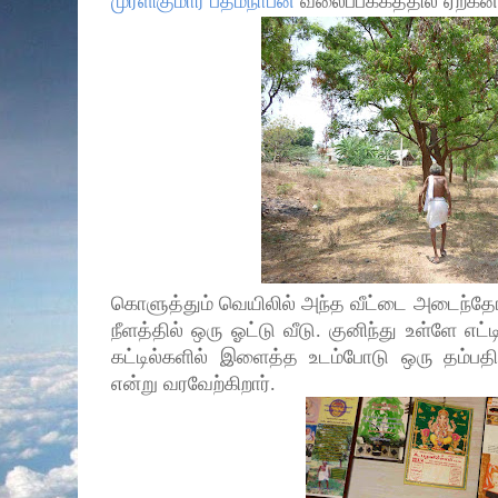
முரளிகுமார் பத்மநாபன்
வலைப்பக்கத்தில் ஏற்கனவ
கொளுத்தும் வெயிலில் அந்த வீட்டை அடைந்தோம
நீளத்தில் ஒரு ஓட்டு வீடு. குனிந்து உள்ளே எட்ட
கட்டில்களில் இளைத்த உடம்போடு ஒரு தம்பதி,
என்று வரவேற்கிறார்.