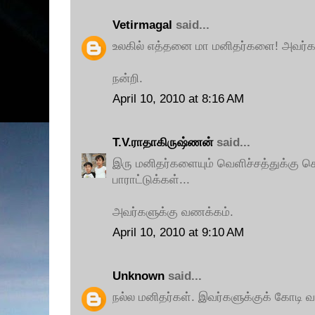
Vetirmagal
said...
உலகில் எத்தனை மா மனிதர்களை! அவர்கள
நன்றி.
April 10, 2010 at 8:16 AM
T.V.ராதாகிருஷ்ணன்
said...
இரு மனிதர்களையும் வெளிச்சத்துக்கு க
பாராட்டுக்கள்...
அவர்களுக்கு வணக்கம்.
April 10, 2010 at 9:10 AM
Unknown
said...
நல்ல மனிதர்கள். இவர்களுக்குக் கோடி 