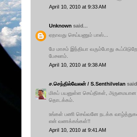
April 10, 2010 at 9:33 AM
Unknown
said...
ஏதாவது செய்யணும் பாஸ்...
மே மாசம் இந்தியா வரும்போது கூப்பிடுறே
பேசலாம்.
April 10, 2010 at 9:38 AM
ச.செந்தில்வேலன் / S.Senthilvelan
said.
மிகப் பயனுள்ள செய்திகள், அருமையான 
தொடக்கம்.
உங்கள் பணி செவ்வனே நடக்க வாழ்த்துகள
என் வணக்கங்கள்!!
April 10, 2010 at 9:41 AM