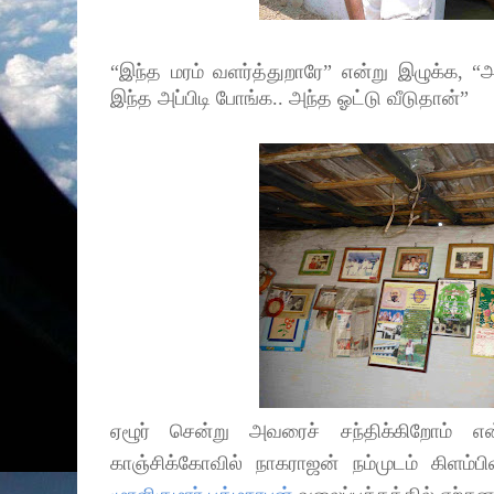
“இந்த மரம் வளர்த்துறாரே
”
என்று இழுக்க, “அ
இந்த அப்பிடி போங்க.. அந்த ஓட்டு வீடுதான்
”
ஏழூர் சென்று அவரைச் சந்திக்கிறோம்
காஞ்சிக்கோவில் நாகராஜன் நம்முடம் கிளம்பிவ