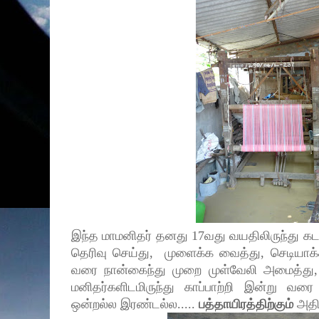
இந்த மாமனிதர் தனது 17வது வயதிலிருந்து 
தெரிவு செய்து, முளைக்க வைத்து, செடியாக்கி
வரை நான்கைந்து முறை முள்வேலி அமைத்து, த
மனிதர்களிடமிருந்து காப்பாற்றி இன்று வரை
ஒன்றல்ல இரண்டல்ல.....
பத்தாயிரத்திற்கும்
அதி