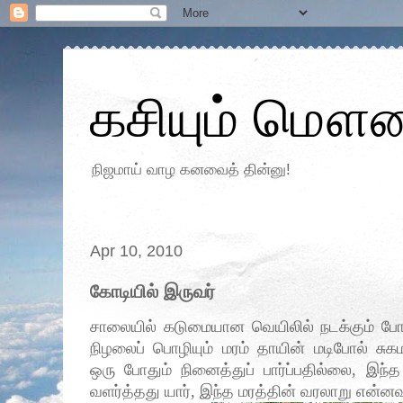
கசியும் மௌன
நிஜமாய் வாழ கனவைத் தின்னு!
Apr 10, 2010
கோடியில் இருவர்
சாலையில் கடுமையான வெயிலில் நடக்கும் போ
நிழலைப் பொழியும் மரம் தாயின் மடிபோல் ச
ஒரு போதும் நினைத்துப்
பார்ப்பதில்லை, இந்த
வளர்த்தது யார், இந்த மரத்தின் வரலாறு என்னவ