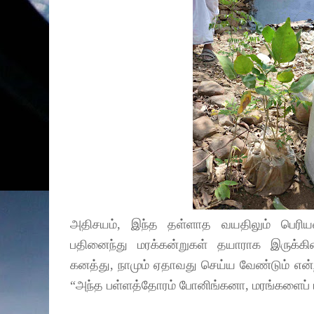
அதிசயம், இந்த தள்ளாத வயதிலும் பெரியவர்
பதினைந்து மரக்கன்றுகள் தயாராக இருக்கின
கனத்து, நாமும் ஏதாவது செய்ய வேண்டும் என
“அந்த பள்ளத்தோரம் போனிங்கனா, மரங்களைப் ப