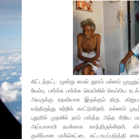
கிட்டத்தட்ட மூன்று மைல் தூரம் பள்ளம் முழு
வேம்பு. பார்க்க பார்க்க வெயிலில் வெம்பிய உடல
அவருக்கு உதவியாக இருக்கும் திரு. விஜயக
வந்திருந்து சுற்றிக் காட்டுகிறார். எல்லாம் மு
புதூரில் முதலில் நாம் பார்த்த அந்த சிறிய
அய்யாசாமி நமக்காக காத்திருக்கிறார். வ
குளிர்பான பாக்கெட்டை கட்டாயப்படுத்தி க