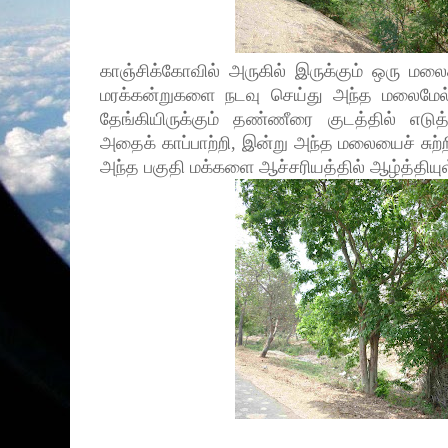
காஞ்சிக்கோவில் அருகில் இருக்கும் ஒரு மல
மரக்கன்றுகளை நடவு செய்து அந்த மலைமேல்
தேங்கியிருக்கும் தண்ணீரை குடத்தில் எடுத
அதைக் காப்பாற்றி, இன்று அந்த மலையைச் சுற்
அந்த பகுதி மக்களை ஆச்சரியத்தில் ஆழ்த்தியுள