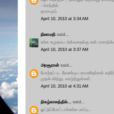
- செந்தில்
தாராபுரம்
April 10, 2010 at 3:34 AM
நிலாமதி
said...
உங்க சமுதாய அக்கறைக்கு என் பாராடுக்க
April 10, 2010 at 3:37 AM
அரசூரான்
said...
போற்றப் பட வேண்டிய மாமனிதர்கள் கதிர
முதல் வித்து. வாழ்த்துக்கள்.
April 10, 2010 at 4:31 AM
நிகழ்காலத்தில்...
said...
ஓட்டுப்போட்டாச்சுங்க மாப்பு..