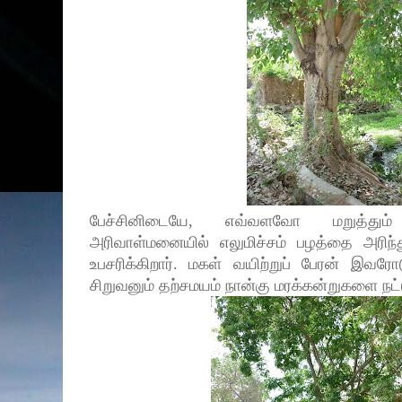
பேச்சினிடையே, எவ்வளவோ மறுத்தும
அரிவாள்மனையில் எலுமிச்சம் பழத்தை அரிந்து
உபசரிக்கிறார். மகள் வயிற்றுப் பேரன் இவர
சிறுவனும் தற்சமயம் நான்கு மரக்கன்றுகளை நட்ட