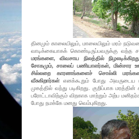
தினமும் காலையிலும், மாலையிலும் மரம் நடுவத
வாடிக்கையாகக் கொண்டிருப்பவருக்கு வந்த 
மரங்களை, விவசாய நிலத்தில் நிழலடிக்கிற
சோகமும், சாலைப் பணியாளர்கள், மின்சார 
சில்லறை காரணங்களைச் சொல்லி மரங்க
வீசுகிறார்கள்
எனக்கூறும் போது அவருடைய ம
முகத்தில் வந்து படிகிறது. குறிப்பாக மரத்தின
பரோட்டாவிற்கும் விறகாக மாற்றும் அற்ப மனிதர்
போது நமக்கே மனது வெம்புகிறது.