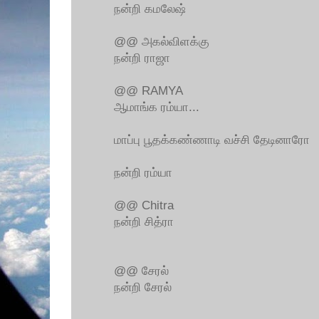
நன்றி கமலேஷ்
@@ அகல்விளக்கு
நன்றி ராஜா
@@ RAMYA
ஆமாங்க ரம்யா...
மாப்பு பூதக்கண்ணாடி வச்சி தேடினாரோ
நன்றி ரம்யா
@@ Chitra
நன்றி சித்ரா
@@ சேரல்
நன்றி சேரல்