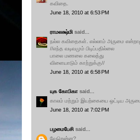
கவிதை.
June 18, 2010 at 6:53 PM
ராமலக்ஷ்மி
said...
நல்ல கவிதைகள். எல்லாம் அருமை என்றா
//எந்த வடிவமும் பிடிப்பதில்லை
பாலை மணலை கலைத்து
விளையாடும் காற்றுக்கு//
June 18, 2010 at 6:58 PM
யுக கோபிகா
said...
காலம் மற்றும் இயற்கையை ஒட்டிய அரும
June 18, 2010 at 7:02 PM
பழமைபேசி
said...
வேறென்ன?