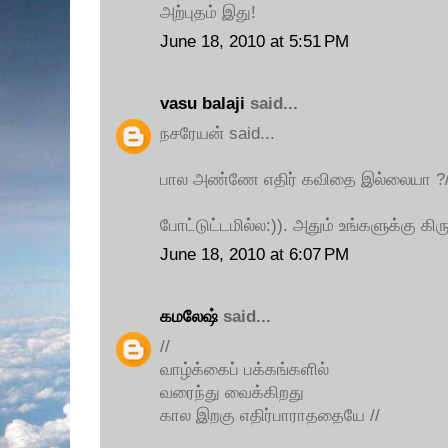
அற்புதம் இது!
June 18, 2010 at 5:51 PM
vasu balaji
said...
நசரேயன் said...
பால அண்ணே எதிர் கவிதை இல்லையா ?/
போட்டுட்டமில்ல:)). அதும் உங்களுக்கு கிர
June 18, 2010 at 6:07 PM
கமலேஷ்
said...
//
வாழ்க்கைப் பக்கங்களில்
வரைந்து வைக்கிறது
கால இறகு எதிர்பாராததையே //