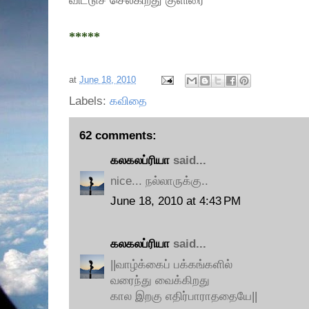
விட்டுச் செல்கிறது குளிரை
*****
at
June 18, 2010
Labels:
கவிதை
62 comments:
கலகலப்ரியா
said...
nice... நல்லாருக்கு..
June 18, 2010 at 4:43 PM
கலகலப்ரியா
said...
||வாழ்க்கைப் பக்கங்களில்
வரைந்து வைக்கிறது
கால இறகு எதிர்பாராததையே||