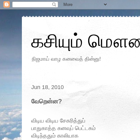
கசியும் மௌன
நிஜமாய் வாழ கனவைத் தின்னு!
Jun 18, 2010
வேறென்ன?
விடிய விடிய சேகரித்துப்
பாதுகாத்த கனவுப் பெட்டகம்
விடிந்ததும் காலியாக