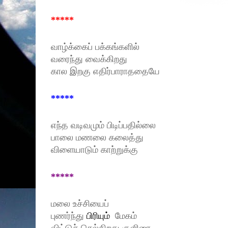
*****
வாழ்க்கைப் பக்கங்களில்
வரைந்து வைக்கிறது
கால இறகு எதிர்பாராததையே
*****
எந்த வடிவமும் பிடிப்பதில்லை
பாலை மணலை கலைத்து
விளையாடும் காற்றுக்கு
*****
மலை உச்சியைப்
புணர்ந்து
பிரியும்
மேகம்