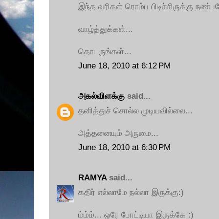
இந்த வரிகள் ரொம்ப பிடிச்சிருக்கு நண்பர
வாழ்த்துக்கள்...
தொடருங்கள்...
June 18, 2010 at 6:12 PM
அகல்விளக்கு
said...
தனித்துச் சொல்ல முடியவில்லை...
அத்தனையும் அருமை...
June 18, 2010 at 6:30 PM
RAMYA
said...
கதிர் எல்லாமே நல்லா இருக்கு:)
ம்ம்ம்... ஒரே போட்டியா இருக்கே :)