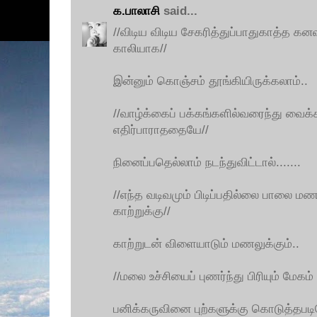
க.பாலாசி
said...
//விடிய விடிய சேகரித்துப்பாதுகாத்த கனவு
காலியாக//
இன்னும் கொஞ்சம் தூங்கியிருக்கலாம்..
//வாழ்க்கைப் பக்கங்களில்வரைந்து வைக
எதிர்பாராததையே//
நினைப்பதெல்லாம் நடந்துவிட்டால்.......
//எந்த வடிவமும் பிடிப்பதில்லை பாலை
காற்றுக்கு//
காற்றுடன் விளையாடும் மணலுக்கும்..
//மலை உச்சியைப் புணர்ந்து பிரியும் மேகம்
பனிக்கருவினை புற்களுக்கு கொடுத்தபடி