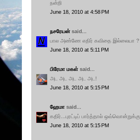
நன்றி
June 18, 2010 at 4:58 PM
நசரேயன்
said...
பால அண்ணே எதிர் கவிதை இல்லையா ?
June 18, 2010 at 5:11 PM
பிரேமா மகள்
said...
அட அட அட அட அட!
June 18, 2010 at 5:15 PM
ஹேமா
said...
கதிர்...புரட்டிப் பார்த்தால் ஒவ்வொன்றுக்
June 18, 2010 at 5:15 PM