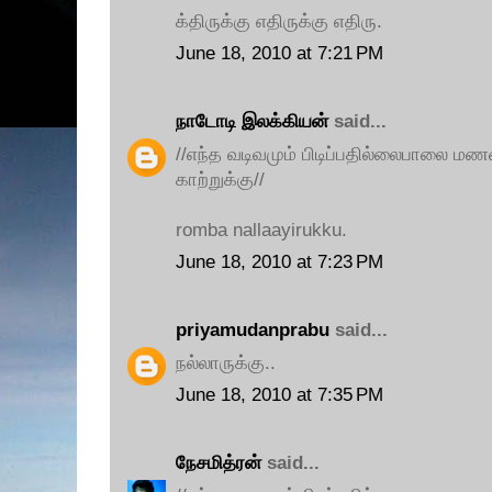
க்திருக்கு எதிருக்கு எதிரு.
June 18, 2010 at 7:21 PM
நாடோடி இலக்கியன்
said...
//எந்த வடிவமும் பிடிப்பதில்லைபாலை 
காற்றுக்கு//
romba nallaayirukku.
June 18, 2010 at 7:23 PM
priyamudanprabu
said...
நல்லாருக்கு..
June 18, 2010 at 7:35 PM
நேசமித்ரன்
said...