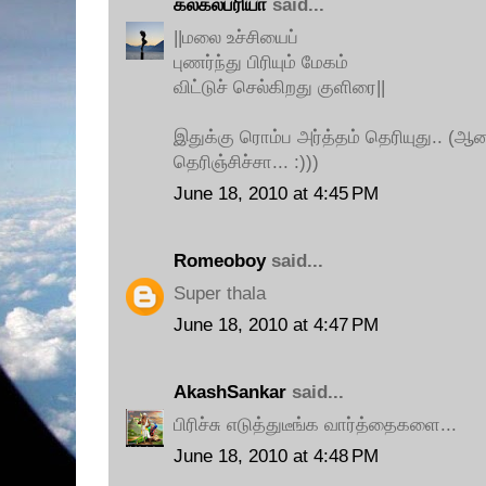
கலகலப்ரியா
said...
||மலை உச்சியைப்
புணர்ந்து பிரியும் மேகம்
விட்டுச் செல்கிறது குளிரை||
இதுக்கு ரொம்ப அர்த்தம் தெரியுது.. (ஆன
தெரிஞ்சிச்சா... :)))
June 18, 2010 at 4:45 PM
Romeoboy
said...
Super thala
June 18, 2010 at 4:47 PM
AkashSankar
said...
பிரிச்சு எடுத்துடீங்க வார்த்தைகளை...
June 18, 2010 at 4:48 PM