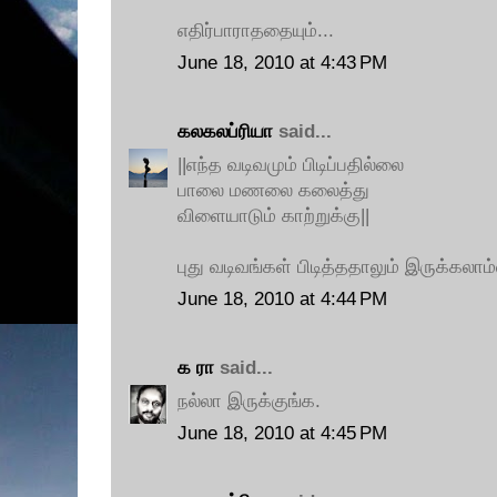
எதிர்பாராததையும்...
June 18, 2010 at 4:43 PM
கலகலப்ரியா
said...
||எந்த வடிவமும் பிடிப்பதில்லை
பாலை மணலை கலைத்து
விளையாடும் காற்றுக்கு||
புது வடிவங்கள் பிடித்ததாலும் இருக்கலாம
June 18, 2010 at 4:44 PM
க ரா
said...
நல்லா இருக்குங்க.
June 18, 2010 at 4:45 PM