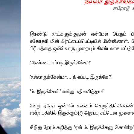
இரண்டு நாட்களுக்குமுன் என்மேல் பெரும் 
சகோதரி மின் அரட்டைப்பெட்டியில் மின்னினாள். ப
பிரியத்தை ஒவ்வொரு முறையும் கிண்டலாக மட்டும
'அண்ணா எப்படி இருக்கீங்க?’
'நல்லாருக்கேன்மா... நீ எப்படி இருக்கே?’
'ம். இருக்கேன்’ என்று பதிலளித்தாள்
வேறு ஏதோ ஒன்றில் கவனம் செலுத்திக்கொண்டிர
என்ற பதிலில் இருக்கும்(!) அலுப்பு சட்டென மூள
சிறிது நேரம் கழித்து 'ஏன் ம். இருக்கேனு சொல்றே