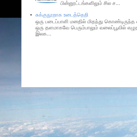
பின்னூட்டங்களிலும் சில ச...
சுக்குநூறாக உடைத்தெறி
ஒரு படைப்பாளி மனதில் மிதந்து கொண்டிருந்த
ஒரு தளமாகவே பெரும்பாலும் வலைப்பூவில் எழுத
இலக...