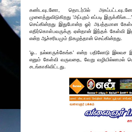
கண்டவுடனோ, தொடர்பில் அகப்பட்டவு
முளைத்துவிடுகிறது 'அப்புறம் எப்படி இருக்கீங்க.
செய்கின்றது இதுபோன்ற ஓர் அபத்தமான கேள
எதிர்கொள்பவருக்கு ஏன்தான் இந்தக் கேள்வி 
என்ற ஆச்சரியமும் நிகழத்தான் செய்கின்றது.
'ஓ.. நல்லாருக்கேங்க’ என்ற பதிலோடு இலவச
எனும் கேள்வி வருவதை, வேறு வழியில்லாமல் ப
சடங்காகிவிட்டது.