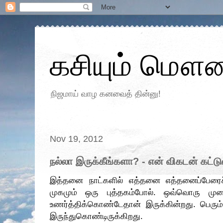
கசியும் மௌன
நிஜமாய் வாழ கனவைத் தின்னு!
Nov 19, 2012
நல்லா இருக்கீங்களா? - என் விகடன் கட்ட
இத்தனை நாட்களில் எத்தனை எத்தனைப்பேரைச்
முகமும் ஒரு புத்தகம்போல். ஒவ்வொரு முற
உணர்த்திக்கொண்டேதான் இருக்கின்றது. பெரும
இருந்துகொண்டிருக்கிறது.