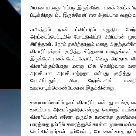
//யாரையாவது 'எப்படி இருக்கீங்க’ எனக் கேட்க 'ந
பிடிக்கிறது 'ம்.. இருக்கேன்’ என அலுப்பாக வரும் 
சமீபத்தில் நான் ட்விட்டரில் எழுதிய மே
அரட்டைப்பெட்டியில் போட்டுவிட்டு சிரிப்பான் மூல
சிரித்தாள். நேரம் நகர்ந்தாலும் மனது அதற்குள்
விசாரிப்புக்குள் குறித்த சிந்தனை மனதுக்குள் 
இருக்கே’ எனக் கேட்பதோடு, வெகு அரிதாக வீட்
விசாரிக்கும்போது மனது மிக நெகிழ்வாக உணர்ந
அவசியமா அவசியமற்றதா என்பது குறித்து சில
யோசிப்பதும், சில நேரங்களில் மனதி
ஊசலாடிக்கொண்டேதான் இருக்கின்றது.
உரையாடல்களில் நலம் விசாரிப்பு என்பது சடங்க
உடைப்பாக அமைந்துவிடுகின்றது. வெற்றுச் சடங்கா
விசாரிப்புகள் ஏனோ ஒருவித நனைந்த துணிச்சு
பாரத்தை நம்மில் கரைத்துக்கொள்ள முனைபவர்க
செய்கின்றார்கள். நம்மேல் நாமே வைக்காத நம